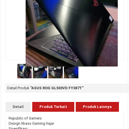
Detail Produk
"ASUS ROG GL503VD FY387T"
Detail
Produk Terkait
Produk Lainnya
Republic of Gamers
Design libass Gaming hajar
Spesifikasi :